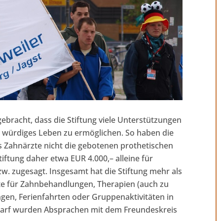
gebracht, dass die Stiftung viele Unterstützungen
 würdiges Leben zu ermöglichen. So haben die
 Zahnärzte nicht die gebotenen prothetischen
iftung daher etwa EUR 4.000,– alleine für
zw. zugesagt. Insgesamt hat die Stiftung mehr als
te für Zahnbehandlungen, Therapien (auch zu
ngen, Ferienfahrten oder Gruppenaktivitäten in
edarf wurden Absprachen mit dem Freundeskreis