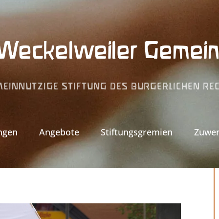
g Weckelweiler Gemein
EINNÜTZIGE STIFTUNG DES BÜRGERLICHEN RE
ngen
Angebote
Stiftungsgremien
Zuwe