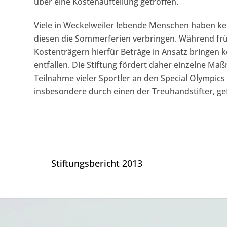
über eine Kostenaufteilung getroffen.
Viele in Weckelweiler lebende Menschen haben k
diesen die Sommerferien verbringen. Während frü
Kostenträgern hierfür Beträge in Ansatz bringen 
entfallen. Die Stiftung fördert daher einzelne M
Teilnahme vieler Sportler an den Special Olympic
insbesondere durch einen der Treuhandstifter, ge
Stiftungsbericht 2013