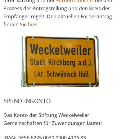
ihrer Satzung und der
Förderrichtlinie
, die den
Prozess der Antragstellung und den Kreis der
Empfänger regelt. Den aktuellen Förderantrag
finden Sie
hier
.
SPENDENKONTO
Das Konto der Stiftung Weckelweiler
Gemeinschaften für Zuwendungen lautet:
IBAN: DE56 6225 0030 0000 4106 83,