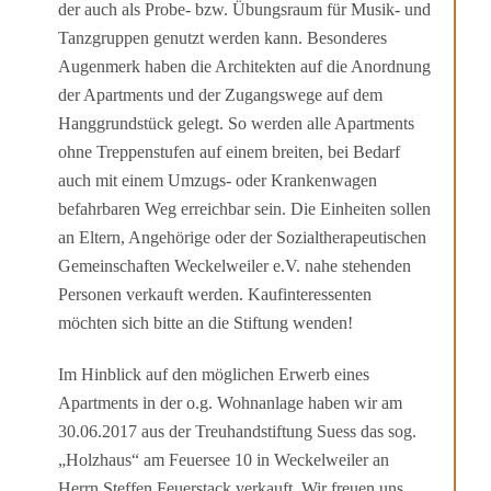
der auch als Probe- bzw. Übungsraum für Musik- und
Tanzgruppen genutzt werden kann. Besonderes
Augenmerk haben die Architekten auf die Anordnung
der Apartments und der Zugangswege auf dem
Hanggrundstück gelegt. So werden alle Apartments
ohne Treppenstufen auf einem breiten, bei Bedarf
auch mit einem Umzugs- oder Krankenwagen
befahrbaren Weg erreichbar sein. Die Einheiten sollen
an Eltern, Ange­hörige oder der Sozialtherapeutischen
Gemeinschaften Weckelweiler e.V. nahe stehenden
Personen verkauft werden. Kaufinteressenten
möchten sich bitte an die Stiftung wenden!
Im Hinblick auf den möglichen Erwerb eines
Apartments in der o.g. Wohnanlage haben wir am
30.06.2017 aus der Treuhandstiftung Suess das sog.
„Holzhaus“ am Feuersee 10 in Weckel­weiler an
Herrn Steffen Feuerstack verkauft. Wir freuen uns