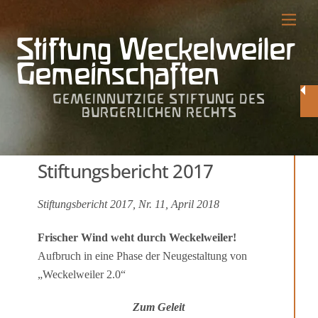
Skip
Me
to
Stiftung Weckelweiler
content
Gemeinschaften
GEMEINNÜTZIGE STIFTUNG DES
BÜRGERLICHEN RECHTS
Stiftungsbericht 2017
Stiftungsbericht 2017, Nr. 11, April 2018
Frischer Wind weht durch Weckelweiler!
Aufbruch in eine Phase der Neugestaltung von
„Weckelweiler 2.0“
Zum Geleit