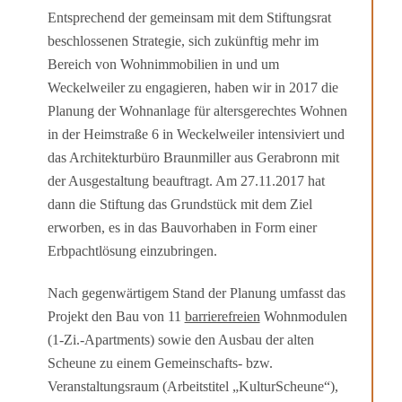
Entsprechend der gemeinsam mit dem Stiftungsrat
beschlossenen Strategie, sich zukünftig mehr im
Bereich von Wohnimmobilien in und um
Weckelweiler zu engagieren, haben wir in 2017 die
Planung der Wohnanlage für alters­gerechtes Wohnen
in der Heimstraße 6 in Weckel­weiler intensiviert und
das Architekturbüro Braunmiller aus Gerabronn mit
der Ausgestaltung beauftragt. Am 27.11.2017 hat
dann die Stiftung das Grundstück mit dem Ziel
erworben, es in das Bauvorhaben in Form einer
Erbpachtlösung einzu­bringen.
Nach gegenwärtigem Stand der Planung umfasst das
Projekt den Bau von 11
barriere­freien
Wohnmodulen
(1-Zi.-Apartments) sowie den Ausbau der alten
Scheune zu einem Gemein­schafts- bzw.
Veranstaltungsraum (Arbeitstitel „KulturScheune“),