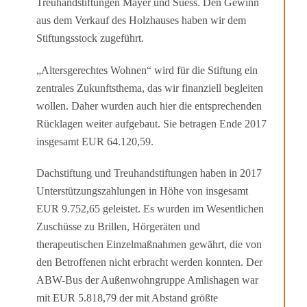
Treuhandstiftungen Mayer und Suess. Den Gewinn
aus dem Verkauf des Holz­hauses haben wir dem
Stiftungsstock zugeführt.
„Altersgerechtes Wohnen“ wird für die Stiftung ein
zentrales Zukunftsthema, das wir finanziell begleiten
wollen. Daher wurden auch hier die entsprechenden
Rücklagen weiter aufgebaut. Sie betragen Ende 2017
insgesamt EUR 64.120,59.
Dachstiftung und Treuhandstiftungen haben in 2017
Unterstützungszahlungen in Höhe von insgesamt
EUR 9.752,65 geleistet. Es wurden im Wesentlichen
Zuschüsse zu Brillen, Hörgeräten und
therapeutischen Einzelmaßnahmen gewährt, die von
den Betroffenen nicht erbracht werden konnten. Der
ABW-Bus der Außenwohngruppe Amlishagen war
mit EUR 5.818,79 der mit Abstand größte