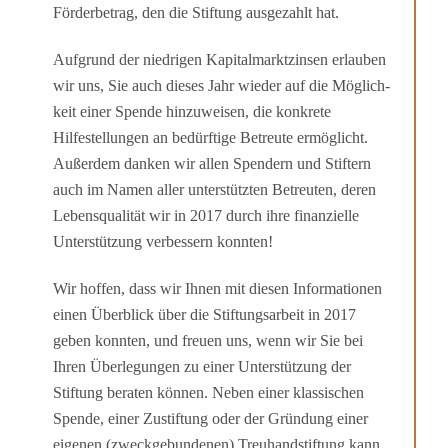
Förderbetrag, den die Stiftung ausgezahlt hat.
Aufgrund der niedrigen Kapitalmarktzinsen erlauben
wir uns, Sie auch dieses Jahr wieder auf die Möglich­
keit einer Spende hinzu­weisen, die konkrete
Hilfestellungen an bedürftige Betreu­te ermöglicht.
Außerdem danken wir allen Spendern und Stiftern
auch im Namen aller unter­stützten Betreuten, deren
Lebensqualität wir in 2017 durch ihre finanzielle
Unterstützung ver­bessern konnten!
Wir hoffen, dass wir Ihnen mit diesen Informationen
einen Überblick über die Stiftungs­arbeit in 2017
geben konnten, und freuen uns, wenn wir Sie bei
Ihren Überlegungen zu einer Unter­stützung der
Stiftung beraten können. Neben einer klassischen
Spende, einer Zustiftung oder der Gründung einer
eigenen (zweckgebundenen) Treuhandstiftung kann