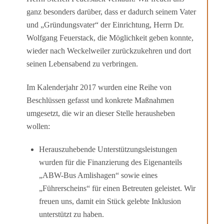
ganz beson­ders darüber, dass er dadurch seinem Vater
und „Gründungsvater“ der Einrichtung, Herrn Dr.
Wolfgang Feuerstack, die Möglichkeit geben konnte,
wieder nach Weckelweiler zurück­zukehren und dort
seinen Lebensabend zu verbringen.
Im Kalenderjahr 2017 wurden eine Reihe von
Beschlüssen gefasst und konkrete Maßnahmen
umgesetzt, die wir an dieser Stelle herausheben
wollen:
Herauszuhebende Unterstützungsleistungen
wurden für die Finanzierung des Eigen­anteils
„ABW-Bus Amlishagen“ sowie eines
„Führerscheins“ für einen Betreuten geleistet. Wir
freuen uns, damit ein Stück gelebte Inklusion
unterstützt zu haben.