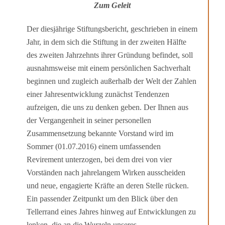
Zum Geleit
Der diesjährige Stiftungsbericht, geschrieben in einem
Jahr, in dem sich die Stiftung in der zweiten Hälfte
des zweiten Jahrzehnts ihrer Gründung befindet, soll
ausnahms­weise mit einem persönlichen Sachverhalt
beginnen und zugleich außerhalb der Welt der Zahlen
einer Jahresentwicklung zunächst Tendenzen
aufzeigen, die uns zu denken geben. Der Ihnen aus
der Vergangenheit in seiner personellen
Zusammensetzung bekannte Vorstand wird im
Sommer (01.07.2016) einem umfassenden
Revirement unter­zogen, bei dem drei von vier
Vorständen nach jahrelangem Wirken ausscheiden
und neue, engagierte Kräfte an deren Stelle rücken.
Ein passender Zeitpunkt um den Blick über den
Tellerrand eines Jahres hinweg auf Entwicklungen zu
lenken, die an die Wurzeln unseres