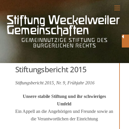
Skip
Me
to
Stiftung Weckelweiler
content
Gemeinschaften
GEMEINNÜTZIGE STIFTUNG DES
BÜRGERLICHEN RECHTS
Stiftungsbericht 2015
Stiftungsbericht 2015, Nr. 9, Frühjahr 2016
Unsere stabile Stiftung und ihr schwieriges
Umfeld
Ein Appell an die Angehörigen und Freunde sowie an
die Verantwortlichen der Einrichtung