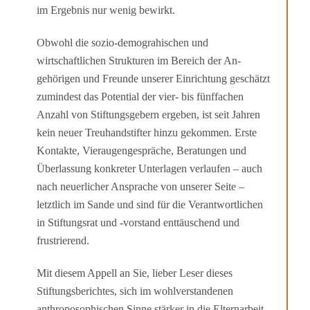
im Ergebnis nur wenig bewirkt.
Obwohl die sozio-demograhischen und
wirtschaftlichen Strukturen im Bereich der An­
gehörigen und Freunde unserer Einrichtung geschätzt
zumindest das Potential der vier- bis fünffachen
Anzahl von Stiftungsgebern ergeben, ist seit Jahren
kein neuer Treu­handstifter hinzu gekommen. Erste
Kontakte, Vieraugengespräche, Beratungen und
Überlassung konkreter Unterlagen verlaufen – auch
nach neuerlicher Ansprache von unserer Seite –
letztlich im Sande und sind für die Verantwortlichen
in Stiftungsrat und -vorstand enttäuschend und
frustrierend.
Mit diesem Appell an Sie, lieber Leser dieses
Stiftungsberichtes, sich im wohlverstan­denen
anthroposophischen Sinne stärker in die Elternarbeit