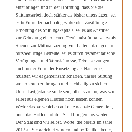
einzubringen und in der Hoffnung, dass Sie die
Stiftungsarbeit doch stärker als bisher unterstützen, sei
es in Form der nachhaltig wirkenden Zustiftung zur
Erhöhung des Stiftungskapitals, sei es als Anstifter
zur Gründung einer neuen Treuhandstiftung, sei es als
Spende zur Mit­finanzierung von Unterstützungen an
hilfsbedürftige Betreute, sei es durch testamenta­rische
Verfügungen und Vermächtnisse, Erbeinsetzungen,
auch in der Form der Ein­setzung als Nacherbe,
müssten wir es gemeinsam schaffen, unsere Stiftung
weiter voran zu bringen und nachhaltig zu sichern.
Unser Leitgedanke sollte sein, all das zu tun, was wir
selbst aus eigenen Kräften noch leisten können.
Weder das Verschieben auf eine nächste Generation,
noch das Hoffen auf den Staat bringen uns weiter.
Der Staat sind wir selbst. Worte, die bereits im Jahre
2012 an Sie gerichtet wurden und hoffentlich heute,