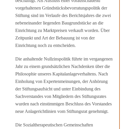
beschäftigt. Als Ausfluss einer vorausschauend
vorgehaltenen Gründstücksbevorratungspolitik der
Stiftung sind im Verlaufe des Berichtsjahres die zwei
nebeneinander liegenden Bau­grundstücke an die
Einrichtung zu Marktpreisen verkauft worden. Über
Zeitpunkt und Art der Bebauung ist von der
Einrichtung noch zu entscheiden.
Die anhaltende Nullzinspolitik führte im vergangenen
Jahr zu einem grundsätzlichen Nachdenken über die
Philosophie unseres Kapitalanlageverhaltens. Nach
Einholung von Expertenmeinungen, der Anhörung
der Stiftungsaufsicht und unter Einbindung des
Sachverstandes von Mitgliedern des Stiftungsrates
wurden nach einstimmigen Be­schluss des Vorstandes
neue Anlagerichtlinien vom Stiftungsrat genehmigt.
Die Sozialtherapeutischen Gemeinschaften